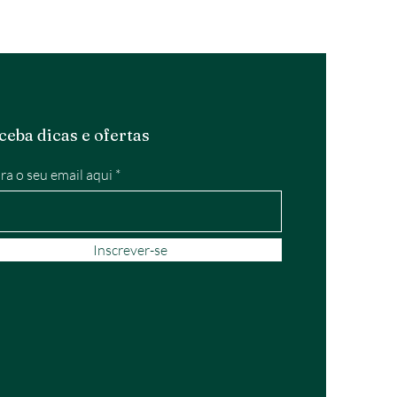
ceba dicas e ofertas
ira o seu email aqui
Inscrever-se