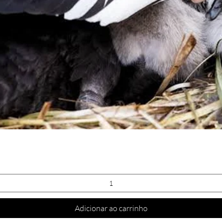
Visualização rápida
Adicionar ao carrinho