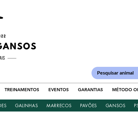
TREINAMENTOS
EVENTOS
GARANTIAS
MÉTODO O
ÕES
GALINHAS
MARRECOS
PAVÕES
GANSOS
P