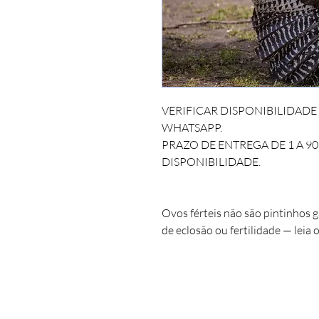
VERIFICAR DISPONIBILIDAD
WHATSAPP.
PRAZO DE ENTREGA DE 1 A 9
DISPONIBILIDADE.
Ovos férteis não são pintinhos 
de eclosão ou fertilidade — leia