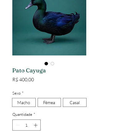
Pato Cayuga
Preço
R$ 400,00
Sexo
*
Macho
Fêmea
Casal
Quantidade
*