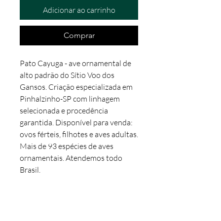
Adicionar ao carrinho
Comprar
Pato Cayuga - ave ornamental de 
alto padrão do Sítio Voo dos 
Gansos. Criação especializada em 
Pinhalzinho-SP com linhagem 
selecionada e procedência 
garantida. Disponível para venda: 
ovos férteis, filhotes e aves adultas. 
Mais de 93 espécies de aves 
ornamentais. Atendemos todo 
Brasil.