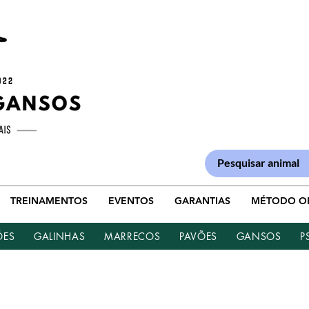
TREINAMENTOS
EVENTOS
GARANTIAS
MÉTODO O
ÕES
GALINHAS
MARRECOS
PAVÕES
GANSOS
P