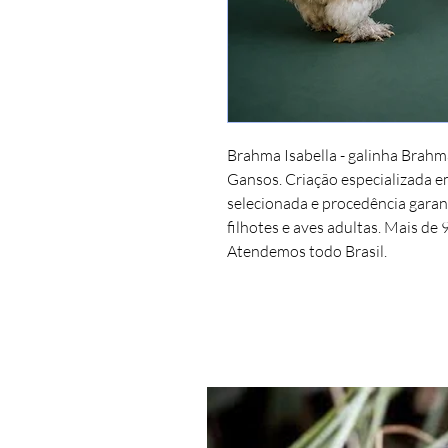
Brahma Isabella - galinha Brahma
Gansos. Criação especializada 
selecionada e procedência garant
filhotes e aves adultas. Mais de 
Atendemos todo Brasil.