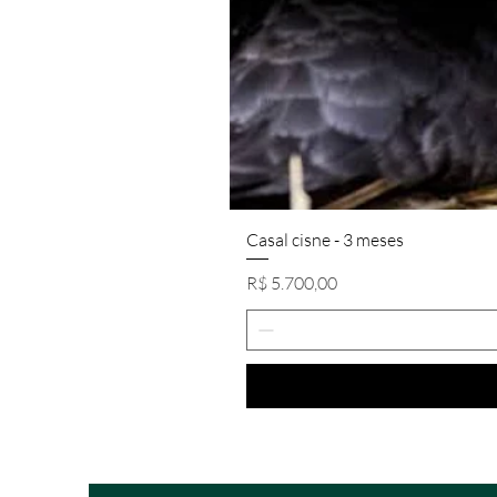
Casal cisne - 3 meses
Preço
R$ 5.700,00