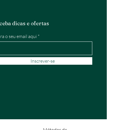
ceba dicas e ofertas
ira o seu email aqui
Inscrever-se
Métodos de