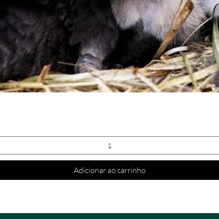
Visualização rápida
Adicionar ao carrinho