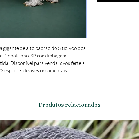
 gigante de alto padrão do Sítio Voo dos 
em Pinhalzinho-SP com linhagem 
ida. Disponível para venda: ovos férteis, 
93 espécies de aves ornamentais. 
Produtos relacionados