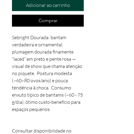
Adicionar ao carrinho
Comprar
Sebright Dourada: bantam
verdadeira e ornamental,
plumagem dourada finamente
“laced” em preto e pente rosa —
visual de show que chama atenção
no piquete. Postura modesta
(~60–80 ovos/ano) e pouca
tendência à choca. Consumo
enxuto típico de bantams (~60 - 75
g/dia), ótimo custo-benefício para
espaços pequenos.
Consultar disponibilidade no