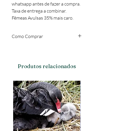
whatsapp antes de fazer a compra.
Taxa de entrega a combinar.
Fêmeas Avulsas 35% mais caro.
Como Comprar
Verificar disponibilidade antes de
comprar no chat ou no whatsapp
19999640744.
Produtos relacionados
Animal retirar no local ou frete a
1,50R$ por KM rodado.