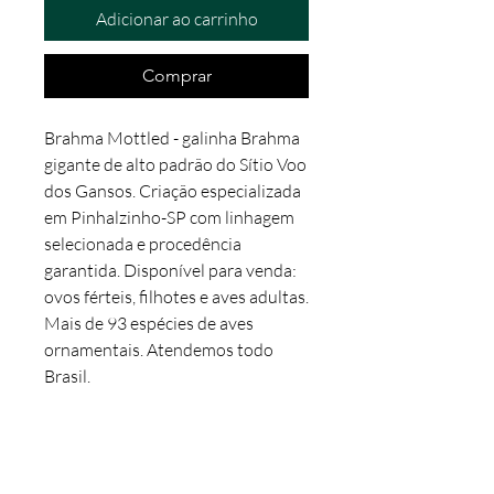
Adicionar ao carrinho
Comprar
Brahma Mottled - galinha Brahma 
gigante de alto padrão do Sítio Voo 
dos Gansos. Criação especializada 
em Pinhalzinho-SP com linhagem 
selecionada e procedência 
garantida. Disponível para venda: 
ovos férteis, filhotes e aves adultas. 
Mais de 93 espécies de aves 
ornamentais. Atendemos todo 
Brasil.