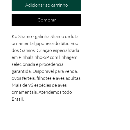
Adicionar ao carrinho
Comprar
Ko Shamo - galinha Shamo de luta 
ornamental japonesa do Sítio Voo 
dos Gansos. Criação especializada 
em Pinhalzinho-SP com linhagem 
selecionada e procedência 
garantida. Disponível para venda: 
ovos férteis, filhotes e aves adultas. 
Mais de 93 espécies de aves 
ornamentais. Atendemos todo 
Brasil.