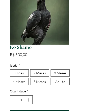
Ko Shamo
Preço
R$ 500,00
Idade
*
1 Mês
2 Meses
3 Meses
4 Meses
5 Meses
Adulta
Quantidade
*