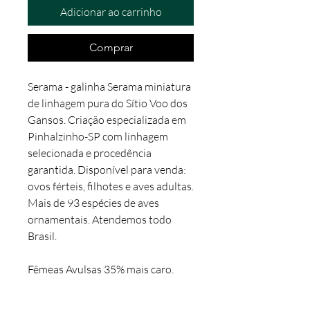
Adicionar ao carrinho
Comprar
Serama - galinha Serama miniatura
de linhagem pura do Sítio Voo dos
Gansos. Criação especializada em
Pinhalzinho-SP com linhagem
selecionada e procedência
garantida. Disponível para venda:
ovos férteis, filhotes e aves adultas.
Mais de 93 espécies de aves
ornamentais. Atendemos todo
Brasil.
Fêmeas Avulsas 35% mais caro.