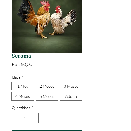
Serama
Preço
R$ 750,00
Idade
*
1 Mês
2 Meses
3 Meses
4 Meses
5 Meses
Adulta
Quantidade
*