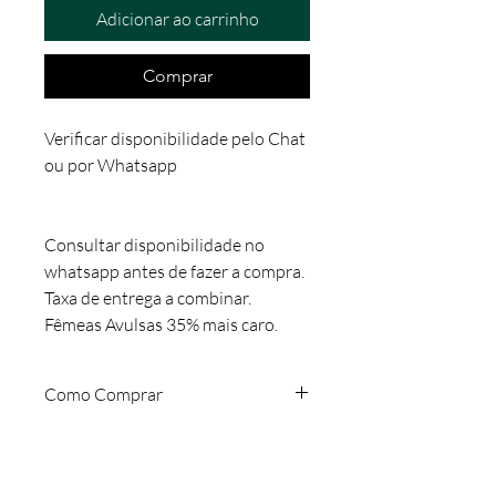
Adicionar ao carrinho
Comprar
Verificar disponibilidade pelo Chat
ou por Whatsapp
Consultar disponibilidade no
whatsapp antes de fazer a compra.
Taxa de entrega a combinar.
Fêmeas Avulsas 35% mais caro.
Como Comprar
Verificar disponibilidade antes de
comprar no chat ou no whatsapp
19999640744.