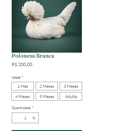
Polonesa Branca
Preço
R$ 200,00
Idade
*
1 Mês
2 Meses
3 Meses
4 Meses
5 Meses
Adulta
Quantidade
*