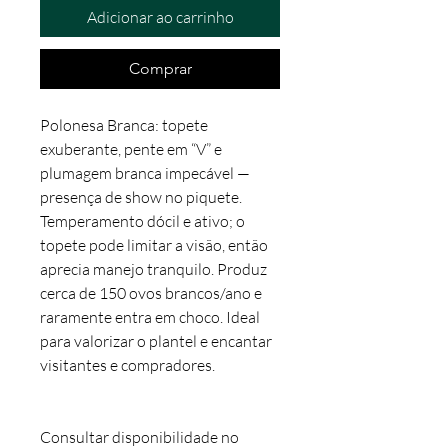
Adicionar ao carrinho
Comprar
Polonesa Branca: topete
exuberante, pente em “V” e
plumagem branca impecável —
presença de show no piquete.
Temperamento dócil e ativo; o
topete pode limitar a visão, então
aprecia manejo tranquilo. Produz
cerca de 150 ovos brancos/ano e
raramente entra em choco. Ideal
para valorizar o plantel e encantar
visitantes e compradores.
Consultar disponibilidade no