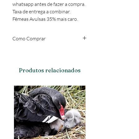
whatsapp antes de fazer a compra.
Taxa de entrega a combinar.
Fêmeas Avulsas 35% mais caro.
Como Comprar
Verificar disponibilidade antes de
comprar no chat ou no whatsapp
19999640744.
Produtos relacionados
Animal retirar no local ou frete a
1,50R$ por KM rodado.